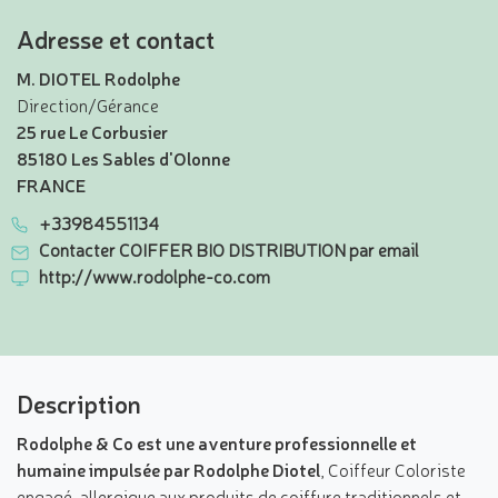
Adresse et contact
M. DIOTEL Rodolphe
Direction/Gérance
25 rue Le Corbusier
85180 Les Sables d'Olonne
FRANCE
+33984551134
Contacter COIFFER BIO DISTRIBUTION par email
http://www.rodolphe-co.com
Description
Rodolphe & Co est une aventure professionnelle et
humaine impulsée par Rodolphe Diotel
, Coiffeur Coloriste
engagé, allergique aux produits de coiffure traditionnels et