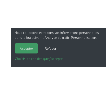
Nous collectons et traitons vos informations personnelles
dans le but suivant :
Analyse du trafic, Personnalisation
.
Accepter
Refuser
Choisir les cookies que j'accepte