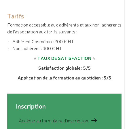
Tarifs
Formation accessible aux adhérents et aux non-adhérents
de l'association aux tarifs suivants :
• Adhérent Cosmébio : 200 € HT
• Non-adhérent : 300 € HT
⭐️
TAUX DE SATISFACTION
⭐️
Satisfaction globale : 5/5
Application de la formation au quotidien : 5/5
Inscription
Accéder au formulaire d'inscription